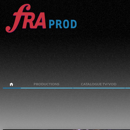
PRODUCTIONS
CATALOGUE TV/VOD